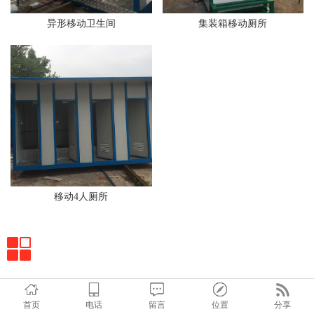
异形移动卫生间
集装箱移动厕所
移动4人厕所
首页
电话
留言
位置
分享