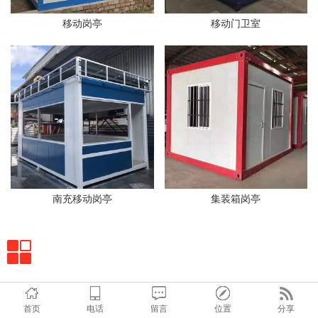
移动岗亭
移动门卫室
南充移动岗亭
集装箱岗亭
首页
电话
留言
位置
分享