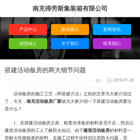
南充得劳斯集装箱有限公司
产品中心
案例展示
新闻资讯
招贤纳士
关于我们
联系我们
搭建活动板房的两大细节问题
2019-07-30
活动板房的施工工艺（即搭建方法）之前的文章为大家介绍过
了，今天，
南充活动板房厂家
就为大家介绍一下搭建活动板房要注
意什么？
1、在搭建活动板房之前，检查你准备的材料是否不足，然后让
建造活动板房的工人了解防火知识。由于
建筑活动板房
的材料是一
些耐火性能较差的材料，在施工过程中应特别注意防火问题，否