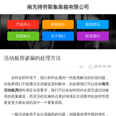
南充得劳斯集装箱有限公司
产品中心
案例展示
新闻资讯
招贤纳士
关于我们
联系我们
活动板房渗漏的处理方法
2019-10-28
在特定的环境下，我们有时会遇到一些急需解决的住宿问题，
但如果我们不能通过住房建设及时解决，但如果我们可以依靠
南充
活动板房
随时满足住宿要求，我们可以在短时间内全面完成活动板
房的批量建造，而灵活的实施特点更好地满足住宿要求的及时性需
要是受大家欢迎的其中一个重要原因。
一般活动板房不会出现漏风的问题，但随着使用年限的增长，