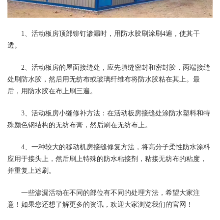
1、活动板房顶部铆钉渗漏时，用防水胶刷涂刷4遍，使其干
透。
2、活动板房的屋面接缝处，应先填缝密封和密封胶，两端接缝
处刷防水胶，然后用无纺布或玻璃纤维布将防水胶粘在其上。最
后，用防水胶在布上刷三遍。
3、活动板房小缝修补方法：在活动板房接缝处涂防水塑料和特
殊颜色钢结构的无纺布膏，然后刷在无纺布上。
4、一种较大的移动机房接缝修复方法，将高分子柔性防水涂料
应用于接头上，然后刷上特殊的防水粘接剂，粘接无纺布的粘度，
并重复上述刷。
一些渗漏活动在不同的部位有不同的处理方法，希望大家注
意！如果您还想了解更多的资讯，欢迎大家浏览我们的官网！