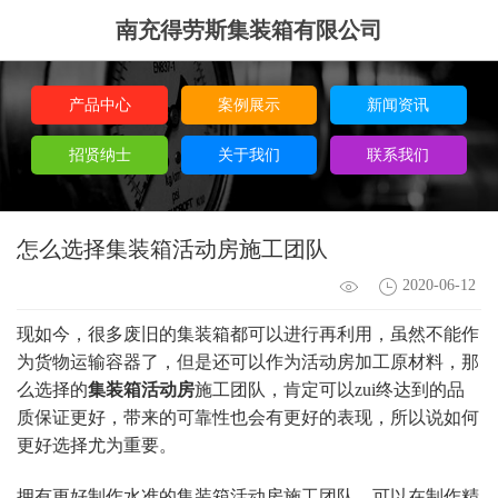
南充得劳斯集装箱有限公司
产品中心
案例展示
新闻资讯
招贤纳士
关于我们
联系我们
怎么选择集装箱活动房施工团队
2020-06-12
现如今，很多废旧的集装箱都可以进行再利用，虽然不能作
为货物运输容器了，但是还可以作为活动房加工原材料，那
么选择的
集装箱活动房
施工团队，肯定可以zui终达到的品
质保证更好，带来的可靠性也会有更好的表现，所以说如何
更好选择尤为重要。
拥有更好制作水准的集装箱活动房施工团队，可以在制作精