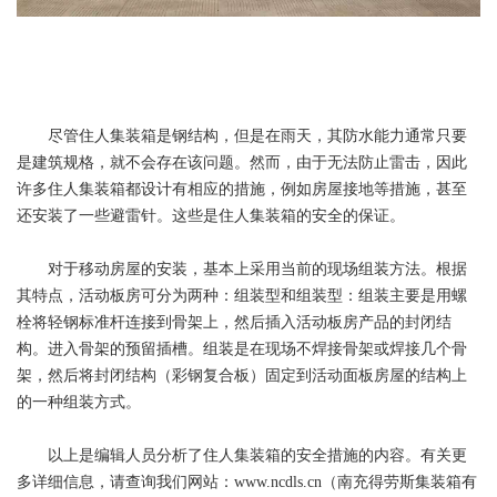
尽管住人集装箱是钢结构，但是在雨天，其防水能力通常只要
是建筑规格，就不会存在该问题。然而，由于无法防止雷击，因此
许多住人集装箱都设计有相应的措施，例如房屋接地等措施，甚至
还安装了一些避雷针。这些是住人集装箱的安全的保证。
对于移动房屋的安装，基本上采用当前的现场组装方法。根据
其特点，活动板房可分为两种：组装型和组装型：组装主要是用螺
栓将轻钢标准杆连接到骨架上，然后插入活动板房产品的封闭结
构。进入骨架的预留插槽。组装是在现场不焊接骨架或焊接几个骨
架，然后将封闭结构（彩钢复合板）固定到活动面板房屋的结构上
的一种组装方式。
以上是编辑人员分析了住人集装箱的安全措施的内容。有关更
多详细信息，请查询我们网站：
www.ncdls.cn
（南充得劳斯集装箱有